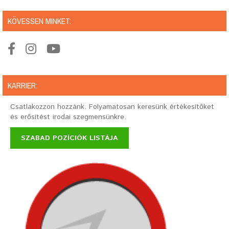
KÖVESSEN MINKET:
KARRIER:
Csatlakozzon hozzánk. Folyamatosan keresünk értékesítőket
és erősítést irodai szegmensünkre.
SZABAD POZÍCIÓK LISTÁJA